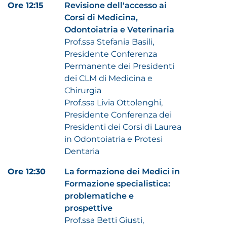
Ore 12:15
Revisione dell'accesso ai
Corsi di Medicina,
Odontoiatria e Veterinaria
Prof.ssa Stefania Basili,
Presidente Conferenza
Permanente dei Presidenti
dei CLM di Medicina e
Chirurgia
Prof.ssa Livia Ottolenghi,
Presidente Conferenza dei
Presidenti dei Corsi di Laurea
in Odontoiatria e Protesi
Dentaria
Ore 12:30
La formazione dei Medici in
Formazione specialistica:
problematiche e
prospettive
Prof.ssa Betti Giusti,