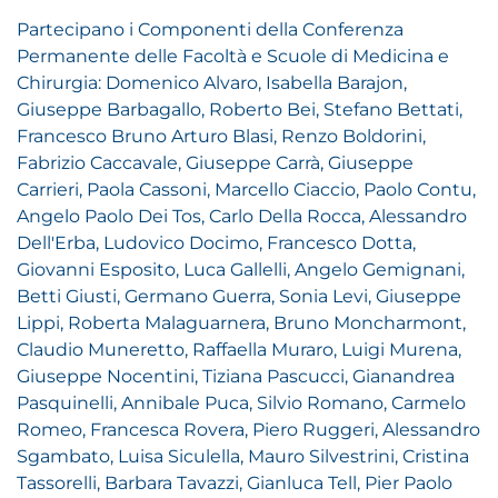
Partecipano i Componenti della Conferenza
Permanente delle Facoltà e Scuole di Medicina e
Chirurgia: Domenico Alvaro, Isabella Barajon,
Giuseppe Barbagallo, Roberto Bei, Stefano Bettati,
Francesco Bruno Arturo Blasi, Renzo Boldorini,
Fabrizio Caccavale, Giuseppe Carrà, Giuseppe
Carrieri, Paola Cassoni, Marcello Ciaccio, Paolo Contu,
Angelo Paolo Dei Tos, Carlo Della Rocca, Alessandro
Dell'Erba, Ludovico Docimo, Francesco Dotta,
Giovanni Esposito, Luca Gallelli, Angelo Gemignani,
Betti Giusti, Germano Guerra, Sonia Levi, Giuseppe
Lippi, Roberta Malaguarnera, Bruno Moncharmont,
Claudio Muneretto, Raffaella Muraro, Luigi Murena,
Giuseppe Nocentini, Tiziana Pascucci, Gianandrea
Pasquinelli, Annibale Puca, Silvio Romano, Carmelo
Romeo, Francesca Rovera, Piero Ruggeri, Alessandro
Sgambato, Luisa Siculella, Mauro Silvestrini, Cristina
Tassorelli, Barbara Tavazzi, Gianluca Tell, Pier Paolo