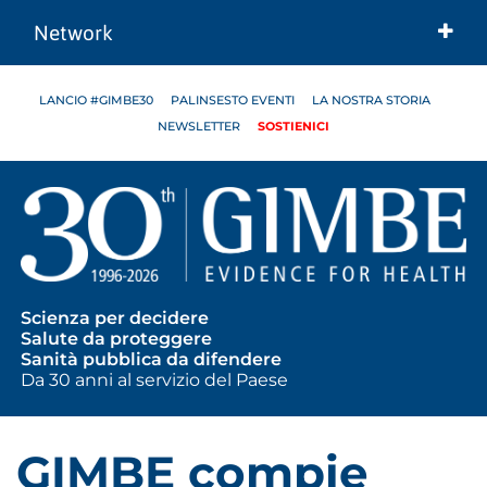
Network
LANCIO #GIMBE30
PALINSESTO EVENTI
LA NOSTRA STORIA
NEWSLETTER
SOSTIENICI
Scienza per decidere
Salute da proteggere
Sanità pubblica da difendere
Da 30 anni al servizio del Paese
GIMBE compie