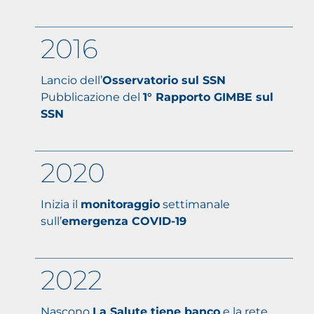
2016
Lancio dell’
Osservatorio sul SSN
Pubblicazione del
1° Rapporto GIMBE sul
SSN
2020
Inizia il
monitoraggio
settimanale
sull’
emergenza COVID-19
2022
Nascono
La Salute tiene banco
e la rete